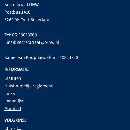
Secretariaat OHW
Postbus 1400
3260 AK Oud-Beijerland
Tel: 06-28653068
Email:
secretariaat@o-hw.nl
Kamer van Koophandel-nr. : 40324720
INFORMATIE
Statuten
Huishoudelijk reglement
Links
Ledenlijst
Manifest
VOLG ONS: