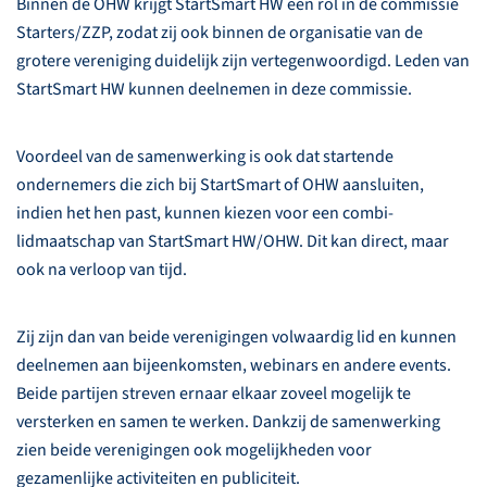
Binnen de OHW krijgt StartSmart HW een rol in de commissie
Starters/ZZP, zodat zij ook binnen de organisatie van de
grotere vereniging duidelijk zijn vertegenwoordigd. Leden van
StartSmart HW kunnen deelnemen in deze commissie.
Voordeel van de samenwerking is ook dat startende
ondernemers die zich bij StartSmart of OHW aansluiten,
indien het hen past, kunnen kiezen voor een combi-
lidmaatschap van StartSmart HW/OHW. Dit kan direct, maar
ook na verloop van tijd.
Zij zijn dan van beide verenigingen volwaardig lid en kunnen
deelnemen aan bijeenkomsten, webinars en andere events.
Beide partijen streven ernaar elkaar zoveel mogelijk te
versterken en samen te werken. Dankzij de samenwerking
zien beide verenigingen ook mogelijkheden voor
gezamenlijke activiteiten en publiciteit.