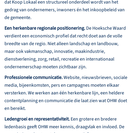
dat Koop Lokaal een structureel onderdeel wordt van het
gedrag van ondernemers, inwoners én het inkoopbeleid van
de gemeente.
Een herkenbare regionale positionering.
De Hoeksche Waard
verdient een economisch profiel dat recht doet aan de volle
breedte van de regio. Niet alleen landschap en landbouw,
maar ook vakmanschap, innovatie, maakindustrie,
dienstverlening, zorg, retail, recreatie en internationaal
ondernemerschap moeten zichtbaar zijn.
Professionele communicatie.
Website, nieuwsbrieven, sociale
media, bijeenkomsten, pers en campagnes moeten elkaar
versterken. We werken aan één herkenbare lijn, een heldere
contentplanning en communicatie die laat zien wat OHW doet
en bereikt.
Ledengroei en representativiteit.
Een grotere en bredere
ledenbasis geeft OHW meer kennis, draagvlak en invloed. De