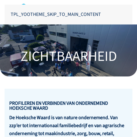
TPL_YOOTHEME_SKIP_TO_MAIN_CONTENT
ZICHTBAARHEID
PROFILEREN EN VERBINDEN VAN ONDERNEMEND
HOEKSCHE WAARD
De Hoeksche Waard is van nature ondernemend. Van
zzp’er tot internationaal familiebedrijf en van agrarische
onderneming tot maakindustrie, zorg, bouw, retail,