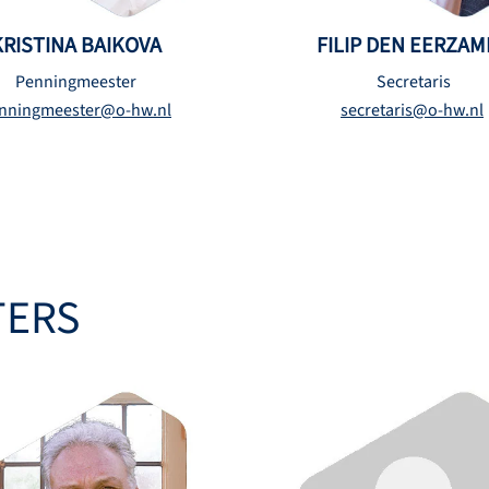
KRISTINA BAIKOVA
FILIP DEN EERZA
Penningmeester
Secretaris
nningmeester@o-hw.nl
secretaris@o-hw.nl
TERS