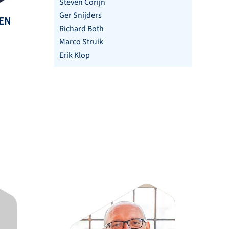
Steven Corijn
Ger Snijders
MEN
Richard Both
Marco Struik
Erik Klop