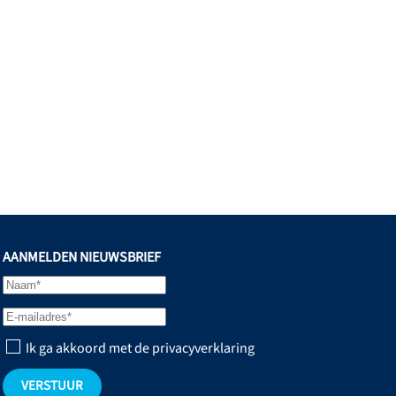
nl
secretariaat@o-hw.nl
AANMELDEN NIEUWSBRIEF
Ik ga akkoord met de privacyverklaring
VERSTUUR