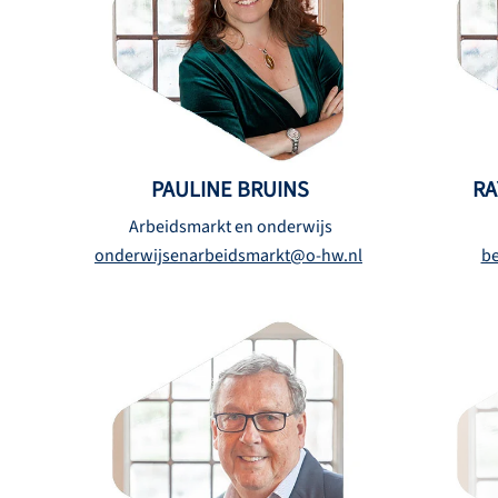
PAULINE BRUINS
RA
Arbeidsmarkt en onderwijs
onderwijsenarbeidsmarkt@o-hw.nl
be