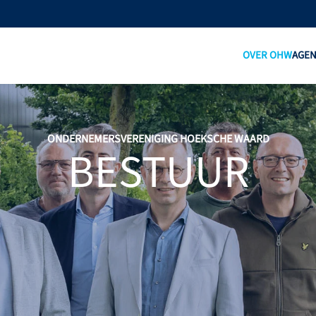
OVER OHW
AGE
ONDERNEMERSVERENIGING HOEKSCHE WAARD
BESTUUR