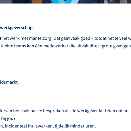
d werkgeverschap
s
het werk met mantelzorg. Dat gaat vaak goed – totdat het te veel w
kleine teams kan één medewerker die uitvalt direct grote gevolgen
eidsmarkt
rven het vaak pas te bespreken als de werkgever laat zien dat het
bij jou?”
en, incidenteel thuiswerken, tijdelijk minder uren.