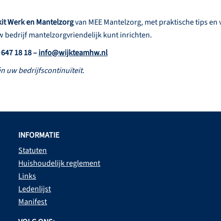
kit Werk en Mantelzorg
van MEE Mantelzorg, met praktische tips en 
bedrijf mantelzorgvriendelijk kunt inrichten.
647 18 18 –
info@wijkteamhw.nl
n uw bedrijfscontinuïteit.
INFORMATIE
Statuten
Huishoudelijk reglement
Links
Ledenlijst
Manifest