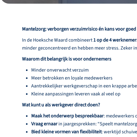
Mantelzorg: verborgen verzuimrisico én kans voor goe
In de Hoeksche Waard combineert
1 op de 4 werknemer
minder geconcentreerd en hebben meer stress. Zeker in 
Waarom dit belangrijk is voor ondernemers
Minder onverwacht verzuim
Meer betrokken en loyale medewerkers
Aantrekkelijker werkgeverschap in een krappe arb
Kleine aanpassingen leveren vaak al veel op
Wat kunt u als werkgever direct doen?
Maak het onderwerp bespreekbaar
: medewerkers du
Vraag ernaar
in jaargesprekken: “Speelt mantelzorg 
Bied kleine vormen van flexibiliteit
: werktijd schuiv