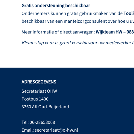
Gratis ondersteuning beschikbaar
Ondernemers kunnen gratis gebruikmaken van de
Tool
beschikbaar van een mantelzorgconsulent over hoe u uw 
Meer informatie of direct aanvragen:
Wijkteam HW – 088 
Kleine stap voor u, groot verschil voor uw medewerker é
ADRESGEGEVENS
Secretariaat OHW
Postbus 1400
3260 AK Oud-Beijerland
Tel: 06-28653068
Email:
secretariaat@o-hw.nl