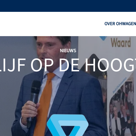
OVER OHW
AGE
NIEUWS
LIJF OP DE HOOG