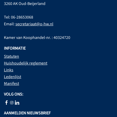
3260 AK Oud-Beijerland
Tel: 06-28653068
Email:
secretariaat@o-hw.nl
Kamer van Koophandel-nr. : 40324720
INFORMATIE
Statuten
Huishoudelijk reglement
Links
Ledenlijst
Manifest
VOLG ONS:
AANMELDEN NIEUWSBRIEF