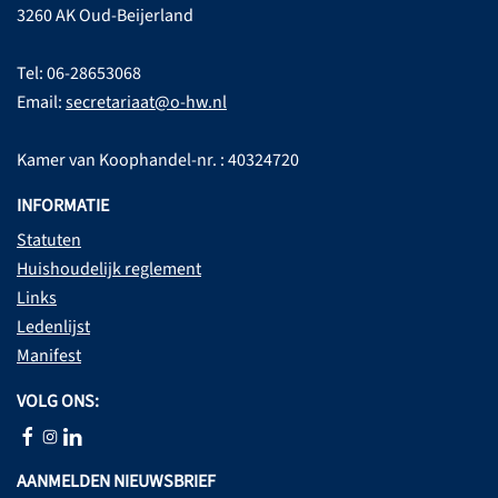
3260 AK Oud-Beijerland
Tel: 06-28653068
Email:
secretariaat@o-hw.nl
Kamer van Koophandel-nr. : 40324720
INFORMATIE
Statuten
Huishoudelijk reglement
Links
Ledenlijst
Manifest
VOLG ONS:
AANMELDEN NIEUWSBRIEF