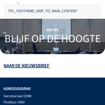
TPL_YOOTHEME_SKIP_TO_MAIN_CONTENT
NIEUWS
BLIJF OP DE HOOGTE
NAAR DE NIEUWSBRIEF
ADRESGEGEVENS
Secretariaat OHW
Postbus 1400