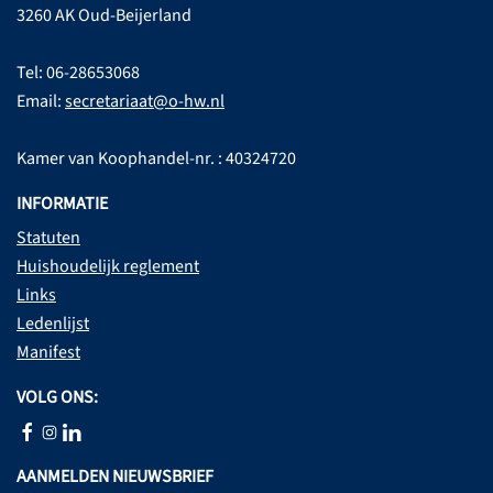
3260 AK Oud-Beijerland
Tel: 06-28653068
Email:
secretariaat@o-hw.nl
Kamer van Koophandel-nr. : 40324720
INFORMATIE
Statuten
Huishoudelijk reglement
Links
Ledenlijst
Manifest
VOLG ONS:
AANMELDEN NIEUWSBRIEF