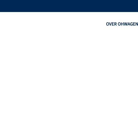
OVER OHW
AGE