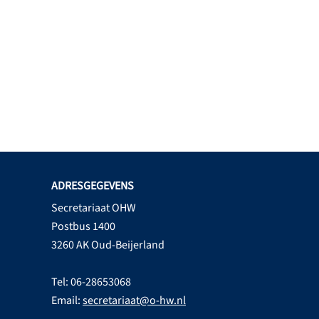
ADRESGEGEVENS
Secretariaat OHW
Postbus 1400
3260 AK Oud-Beijerland
Tel: 06-28653068
Email:
secretariaat@o-hw.nl