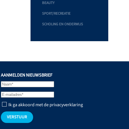
BEAUTY
SPORT/RECREATIE
SCHOLING EN ONDERWIJS
AANMELDEN NIEUWSBRIEF
Ik ga akkoord met de privacyverklaring
VERSTUUR