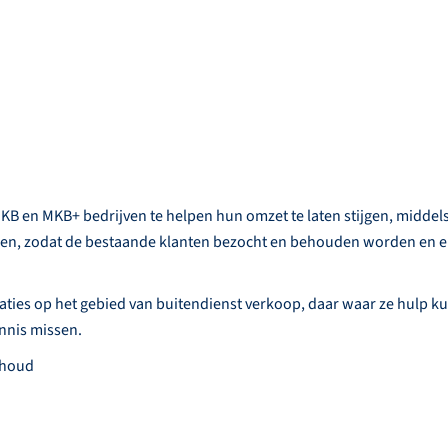
KB en MKB+ bedrijven te helpen hun omzet te laten stijgen, middels
n, zodat de bestaande klanten bezocht en behouden worden en e
aties op het gebied van buitendienst verkoop, daar waar ze hulp 
ennis missen.
ehoud