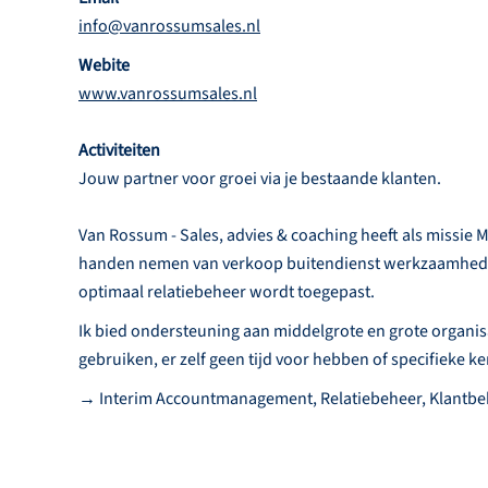
info@vanrossumsales.nl
Webite
www.vanrossumsales.nl
Activiteiten
Jouw partner voor groei via je bestaande klanten.
Van Rossum - Sales, advies & coaching heeft als missie M
handen nemen van verkoop buitendienst werkzaamhede
optimaal relatiebeheer wordt toegepast.
Ik bied ondersteuning aan middelgrote en grote organis
gebruiken, er zelf geen tijd voor hebben of specifieke k
→ Interim Accountmanagement, Relatiebeheer, Klantb