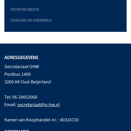
SPORT/RECREATIE
SCHOLING EN ONDERWIJS
ADRESGEGEVENS
Secretariaat OHW
Postbus 1400
3260 AK Oud-Beijerland
Tel: 06-28653068
Email:
secretariaat@o-hw.nl
Kamer van Koophandel-nr. : 40324720