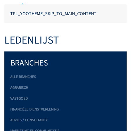
TPL_YOOTHEME_SKIP_TO_MAIN_CONTENT
LEDENLIJST
BRANCHES
ALLE BRANCHES
AGRARISCH
VASTGOED
FINANCIËLE DIENSTVERLENING
ADVIES / CONSULTANCY