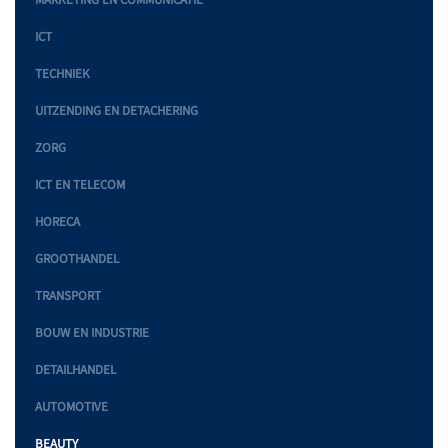
MARKETING EN COMMUNICATIE
ICT
TECHNIEK
UITZENDING EN DETACHERING
ZORG
ICT EN TELECOM
HORECA
GROOTHANDEL
TRANSPORT
BOUW EN INDUSTRIE
DETAILHANDEL
AUTOMOTIVE
BEAUTY