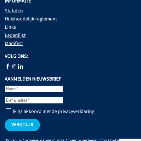
INFORMATIE
Statuten
Huishoudelijk reglement
Links
Ledenlijst
Manifest
VOLG ONS:
AANMELDEN NIEUWSBRIEF
Ik ga akkoord met de privacyverklaring
VERSTUUR
Privacy & Cookieverklaring
© 2023 Ondernemersvereniging Hoeksche Waard