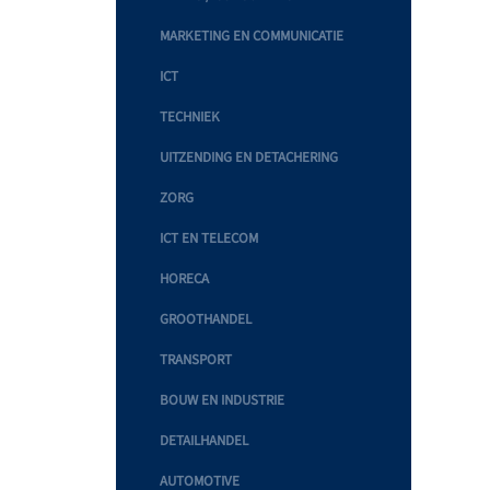
MARKETING EN COMMUNICATIE
ICT
TECHNIEK
UITZENDING EN DETACHERING
ZORG
ICT EN TELECOM
HORECA
GROOTHANDEL
TRANSPORT
BOUW EN INDUSTRIE
DETAILHANDEL
AUTOMOTIVE