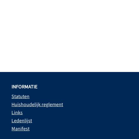
INFORMATIE
Statuten
Huishoudelijk reglement
Links
Ledenlijst
Manifest