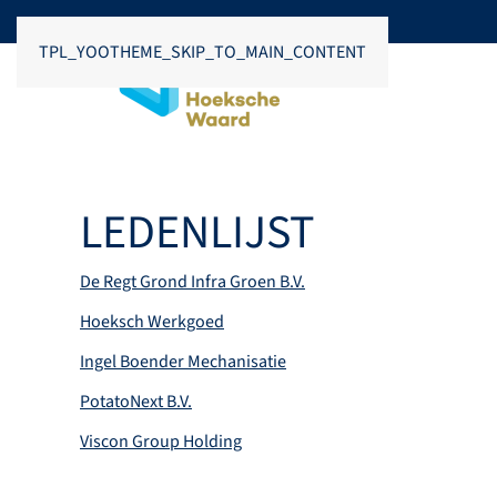
TPL_YOOTHEME_SKIP_TO_MAIN_CONTENT
LEDENLIJST
De Regt Grond Infra Groen B.V.
Hoeksch Werkgoed
Ingel Boender Mechanisatie
PotatoNext B.V.
Viscon Group Holding