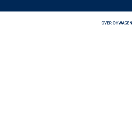
OVER OHW
AGE