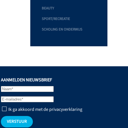
BEAUTY
SPORT/RECREATIE
SCHOLING EN ONDERWIJS
AANMELDEN NIEUWSBRIEF
Ik ga akkoord met de privacyverklaring
VERSTUUR