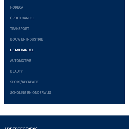
HORECA
GROOTHANDEL
TRANSPORT
BOUW EN INDUSTRIE
DETAILHANDEL
AUTOMOTIVE
BEAUTY
SPORT/RECREATIE
SCHOLING EN ONDERWIJS