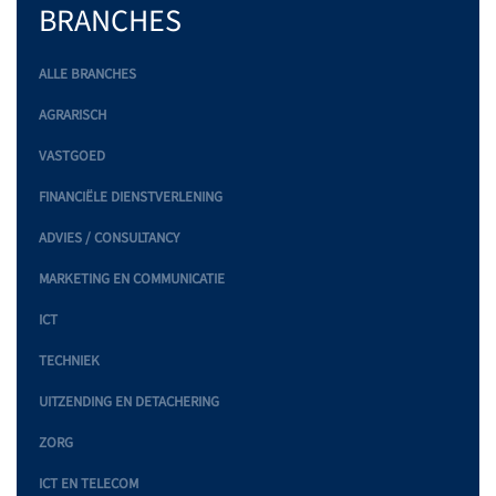
BRANCHES
ALLE BRANCHES
AGRARISCH
VASTGOED
FINANCIËLE DIENSTVERLENING
ADVIES / CONSULTANCY
MARKETING EN COMMUNICATIE
ICT
TECHNIEK
UITZENDING EN DETACHERING
ZORG
ICT EN TELECOM