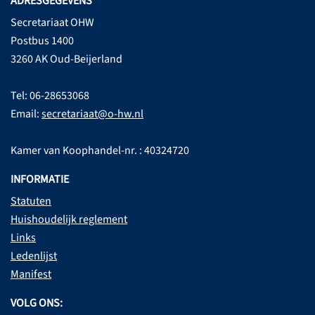
ADRESGEGEVENS
Secretariaat OHW
Postbus 1400
3260 AK Oud-Beijerland
Tel: 06-28653068
Email:
secretariaat@o-hw.nl
Kamer van Koophandel-nr. : 40324720
INFORMATIE
Statuten
Huishoudelijk reglement
Links
Ledenlijst
Manifest
VOLG ONS: