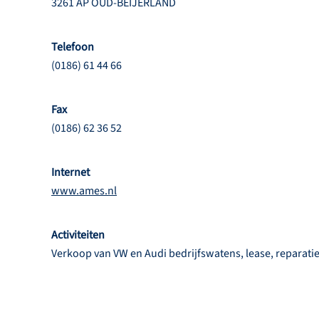
3261 AP OUD-BEIJERLAND
Telefoon
(0186) 61 44 66
Fax
(0186) 62 36 52
Internet
www.ames.nl
Activiteiten
Verkoop van VW en Audi bedrijfswatens, lease, reparatie