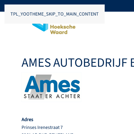
TPL_YOOTHEME_SKIP_TO_MAIN_CONTENT
AMES AUTOBEDRIJF B
Adres
Prinses Irenestraat 7