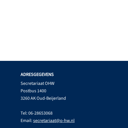
ADRESGEGEVENS
Secretariaat OHW
Postbus 1400
3260 AK Oud-Beijerland
Tel: 06-28653068
Email:
secretariaat@o-hw.nl