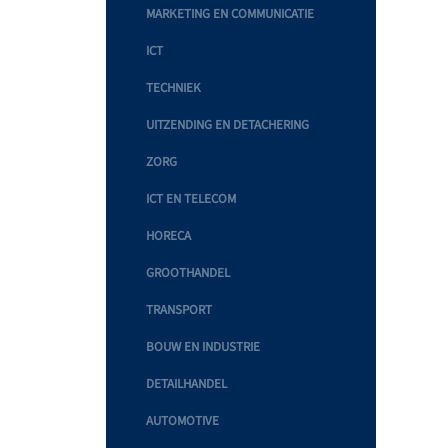
MARKETING EN COMMUNICATIE
ICT
TECHNIEK
UITZENDING EN DETACHERING
ZORG
ICT EN TELECOM
HORECA
GROOTHANDEL
TRANSPORT
BOUW EN INDUSTRIE
DETAILHANDEL
AUTOMOTIVE