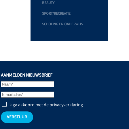
BEAUTY
SPORT/RECREATIE
SCHOLING EN ONDERWIJS
AANMELDEN NIEUWSBRIEF
Ik ga akkoord met de privacyverklaring
VERSTUUR