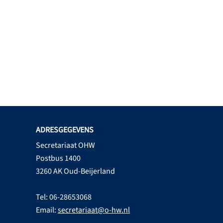
ADRESGEGEVENS
Secretariaat OHW
Postbus 1400
3260 AK Oud-Beijerland
Tel: 06-28653068
Email:
secretariaat@o-hw.nl