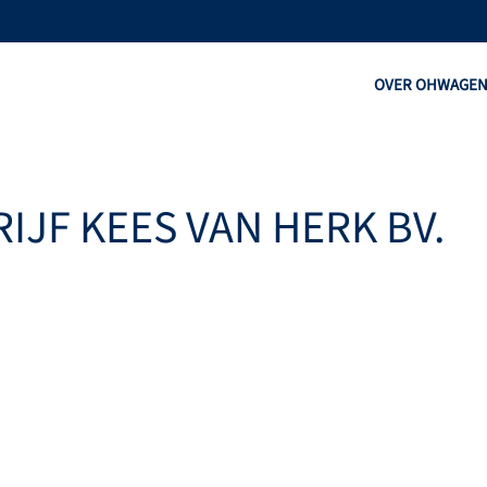
OVER OHW
AGE
IJF KEES VAN HERK BV.