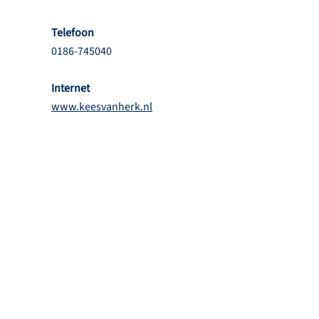
Telefoon
0186-745040
Internet
www.keesvanherk.nl