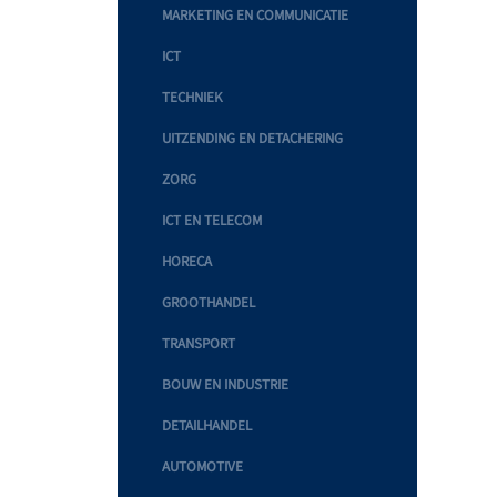
MARKETING EN COMMUNICATIE
ICT
TECHNIEK
UITZENDING EN DETACHERING
ZORG
ICT EN TELECOM
HORECA
GROOTHANDEL
TRANSPORT
BOUW EN INDUSTRIE
DETAILHANDEL
AUTOMOTIVE