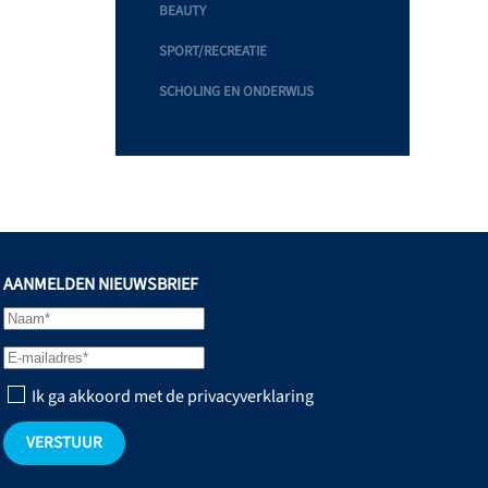
BEAUTY
SPORT/RECREATIE
SCHOLING EN ONDERWIJS
AANMELDEN NIEUWSBRIEF
Ik ga akkoord met de privacyverklaring
VERSTUUR