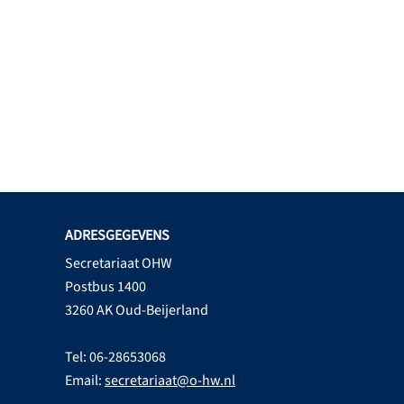
ADRESGEGEVENS
Secretariaat OHW
Postbus 1400
3260 AK Oud-Beijerland
Tel: 06-28653068
Email:
secretariaat@o-hw.nl