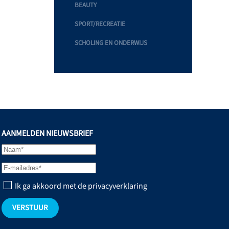
BEAUTY
SPORT/RECREATIE
SCHOLING EN ONDERWIJS
AANMELDEN NIEUWSBRIEF
Ik ga akkoord met de privacyverklaring
VERSTUUR