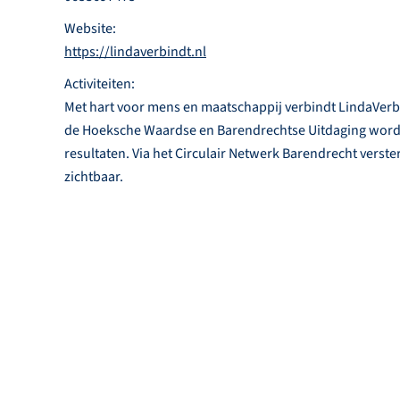
Website:
https://lindaverbindt.nl
Activiteiten:
Met hart voor mens en maatschappij verbindt LindaVerbi
de Hoeksche Waardse en Barendrechtse Uitdaging wordt
resultaten. Via het Circulair Netwerk Barendrecht verst
zichtbaar.