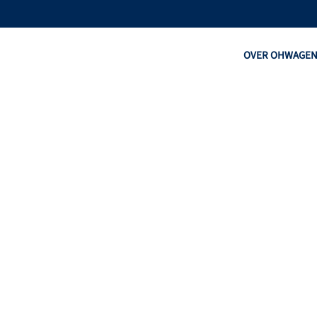
OVER OHW
AGE