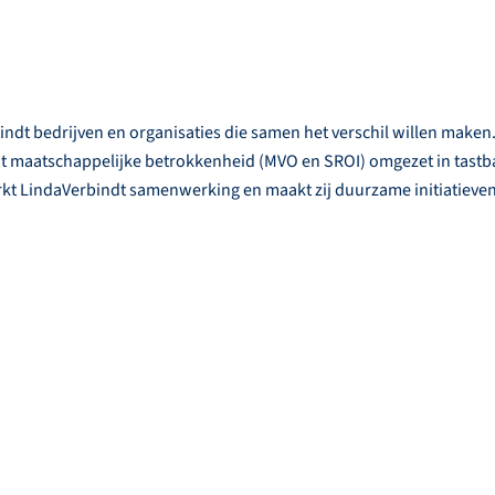
ndt bedrijven en organisaties die samen het verschil willen maken.
 maatschappelijke betrokkenheid (MVO en SROI) omgezet in tastb
erkt LindaVerbindt samenwerking en maakt zij duurzame initiatieve