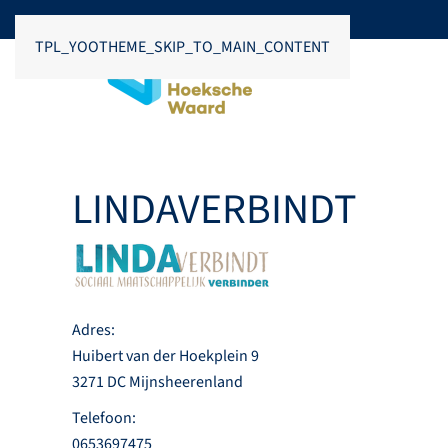
TPL_YOOTHEME_SKIP_TO_MAIN_CONTENT
LINDAVERBINDT
Adres:
Huibert van der Hoekplein 9
3271 DC Mijnsheerenland
Telefoon:
0653697475