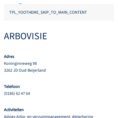
TPL_YOOTHEME_SKIP_TO_MAIN_CONTENT
ARBOVISIE
Adres
Koninginneweg 98
3262 JD Oud-Beijerland
Telefoon
(0186) 62 47 64
Activiteiten
Advies Arbo- en verzuimmanagement, detachering