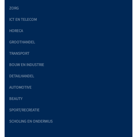
ZORG
ICT EN TELECOM
HORECA
GROOTHANDEL
TRANSPORT
BOUW EN INDUSTRIE
DETAILHANDEL
AUTOMOTIVE
BEAUTY
SPORT/RECREATIE
SCHOLING EN ONDERWIJS