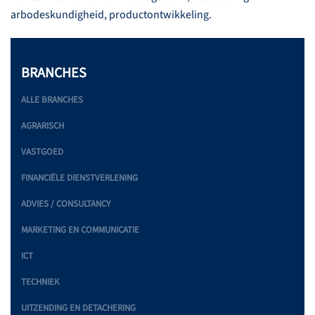
arbodeskundigheid, productontwikkeling.
BRANCHES
ALLE BRANCHES
AGRARISCH
VASTGOED
FINANCIËLE DIENSTVERLENING
ADVIES / CONSULTANCY
MARKETING EN COMMUNICATIE
ICT
TECHNIEK
UITZENDING EN DETACHERING