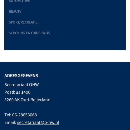
AUTOMOTIVE
BEAUTY
SPORT/RECREATIE
SCHOLING EN ONDERWIJS
ADRESGEGEVENS
Secretariaat OHW
Postbus 1400
3260 AK Oud-Beijerland
Tel: 06-28653068
Email:
secretariaat@o-hw.nl