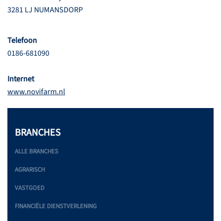
3281 LJ NUMANSDORP
Telefoon
0186-681090
Internet
www.novifarm.nl
BRANCHES
ALLE BRANCHES
AGRARISCH
VASTGOED
FINANCIËLE DIENSTVERLENING