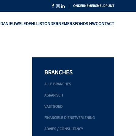
|
ONDERNEMERSMELDPUNT
NDA
NIEUWS
LEDENLIJST
ONDERNEMERSFONDS HW
CONTACT
BRANCHES
ALLE BRANCHES
AGRARISCH
VASTGOED
FINANCIËLE DIENSTVERLENING
ADVIES / CONSULTANCY