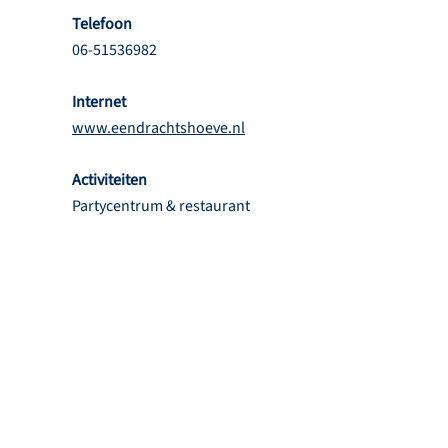
Telefoon
06-51536982
Internet
www.eendrachtshoeve.nl
Activiteiten
Partycentrum & restaurant