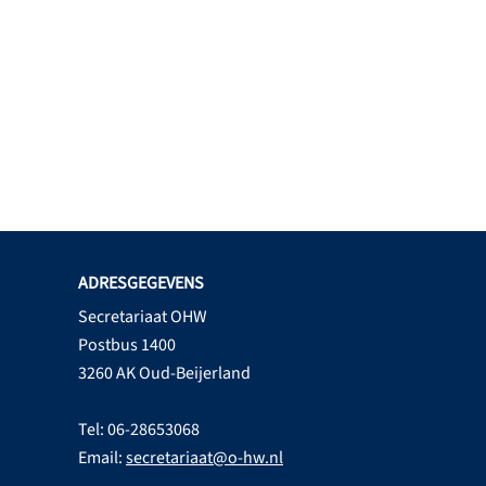
ADRESGEGEVENS
Secretariaat OHW
Postbus 1400
3260 AK Oud-Beijerland
Tel: 06-28653068
Email:
secretariaat@o-hw.nl