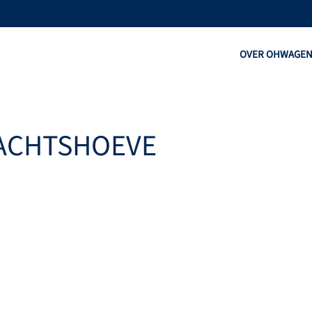
OVER OHW
AGE
ACHTSHOEVE