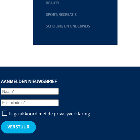
BEAUTY
SPORT/RECREATIE
SCHOLING EN ONDERWIJS
AANMELDEN NIEUWSBRIEF
Ik ga akkoord met de privacyverklaring
VERSTUUR