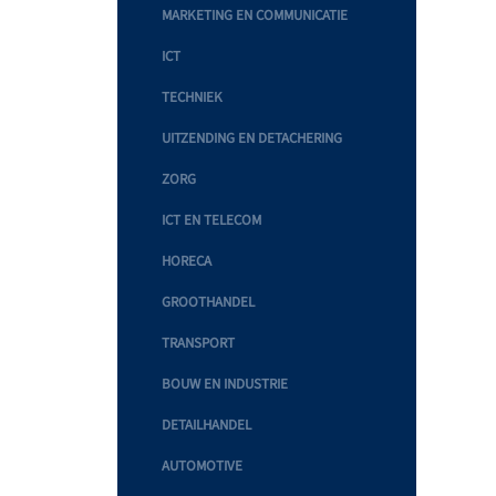
MARKETING EN COMMUNICATIE
ICT
TECHNIEK
UITZENDING EN DETACHERING
ZORG
ICT EN TELECOM
HORECA
GROOTHANDEL
TRANSPORT
BOUW EN INDUSTRIE
DETAILHANDEL
AUTOMOTIVE