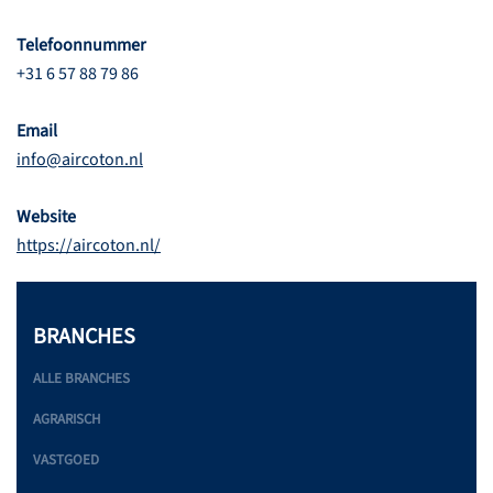
Telefoonnummer
+31 6 57 88 79 86
Email
info@aircoton.nl
Website
https://aircoton.nl/
BRANCHES
ALLE BRANCHES
AGRARISCH
VASTGOED