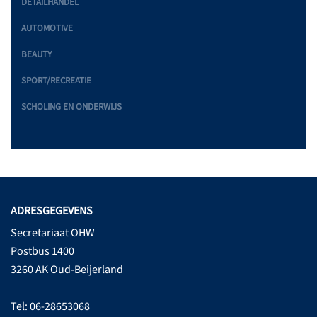
DETAILHANDEL
AUTOMOTIVE
BEAUTY
SPORT/RECREATIE
SCHOLING EN ONDERWIJS
ADRESGEGEVENS
Secretariaat OHW
Postbus 1400
3260 AK Oud-Beijerland
Tel: 06-28653068