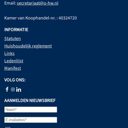
Email:
secretariaat@o-hw.nl
Kamer van Koophandel-nr. : 40324720
INFORMATIE
Statuten
Huishoudelijk reglement
Links
Ledenlijst
Manifest
VOLG ONS:
AANMELDEN NIEUWSBRIEF