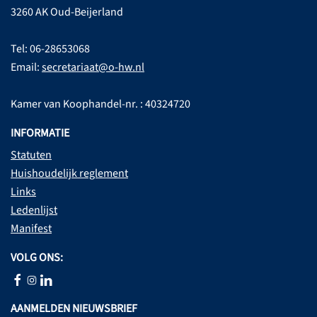
3260 AK Oud-Beijerland
Tel: 06-28653068
Email:
secretariaat@o-hw.nl
Kamer van Koophandel-nr. : 40324720
INFORMATIE
Statuten
Huishoudelijk reglement
Links
Ledenlijst
Manifest
VOLG ONS:
AANMELDEN NIEUWSBRIEF