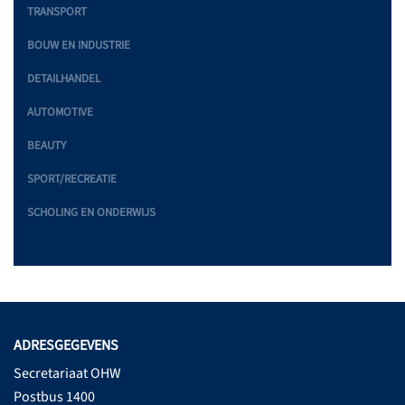
TRANSPORT
BOUW EN INDUSTRIE
DETAILHANDEL
AUTOMOTIVE
BEAUTY
SPORT/RECREATIE
SCHOLING EN ONDERWIJS
ADRESGEGEVENS
Secretariaat OHW
Postbus 1400