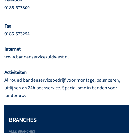
Telefoon
0186-573300
Fax
0186-573254
Internet
www.bandenservicezuidwest.nl
Activiteiten
Allround bandenservicebedrijf voor montage, balanceren,
uitlijnen en 24h pechservice. Specialisme in banden voor
landbouw.
BRANCHES
ALLE BRANCHES