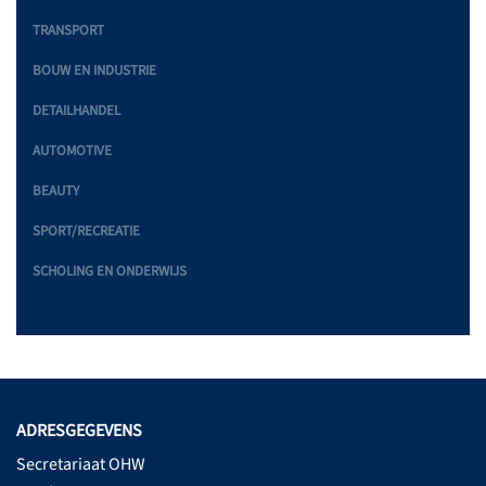
TRANSPORT
BOUW EN INDUSTRIE
DETAILHANDEL
AUTOMOTIVE
BEAUTY
SPORT/RECREATIE
SCHOLING EN ONDERWIJS
ADRESGEGEVENS
Secretariaat OHW