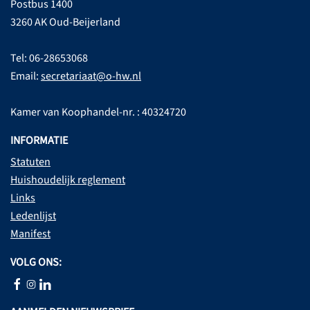
Postbus 1400
3260 AK Oud-Beijerland
Tel: 06-28653068
Email:
secretariaat@o-hw.nl
Kamer van Koophandel-nr. : 40324720
INFORMATIE
Statuten
Huishoudelijk reglement
Links
Ledenlijst
Manifest
VOLG ONS: