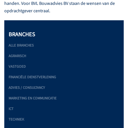
handen. Voor BVL Bouwadvies BV staan de wensen van de
opdrachtgever centraal.
BRANCHES
ALLE BRANCHES
AGRARISCH
VASTGOED
FINANCIËLE DIENSTVERLENING
ADVIES / CONSULTANCY
MARKETING EN COMMUNICATIE
ICT
TECHNIEK