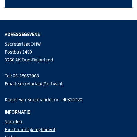
ADRESGEGEVENS
Secretariaat OHW
Postbus 1400
3260 AK Oud-Beijerland
Tel: 06-28653068
Email:
secretariaat@o-hw.nl
Kamer van Koophandel-nr. : 40324720
INFORMATIE
Statuten
Huishoudelijk reglement