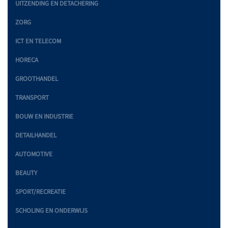
UITZENDING EN DETACHERING
ZORG
ICT EN TELECOM
HORECA
GROOTHANDEL
TRANSPORT
BOUW EN INDUSTRIE
DETAILHANDEL
AUTOMOTIVE
BEAUTY
SPORT/RECREATIE
SCHOLING EN ONDERWIJS