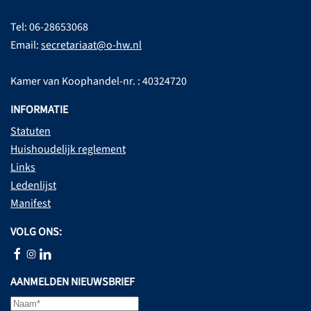
Tel: 06-28653068
Email:
secretariaat@o-hw.nl
Kamer van Koophandel-nr. : 40324720
INFORMATIE
Statuten
Huishoudelijk reglement
Links
Ledenlijst
Manifest
VOLG ONS:
AANMELDEN NIEUWSBRIEF