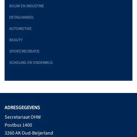
BOUW EN INDUSTRIE
DETAILHANDEL
AUTOMOTIVE
BEAUTY
SPORT/RECREATIE
SCHOLING EN ONDERWIJS
ADRESGEGEVENS
Secretariaat OHW
Postbus 1400
3260 AK Oud-Beijerland