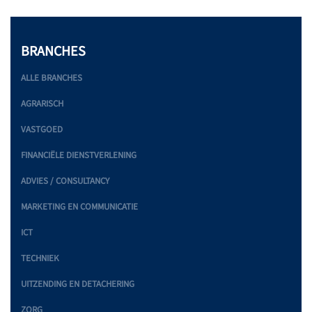
BRANCHES
ALLE BRANCHES
AGRARISCH
VASTGOED
FINANCIËLE DIENSTVERLENING
ADVIES / CONSULTANCY
MARKETING EN COMMUNICATIE
ICT
TECHNIEK
UITZENDING EN DETACHERING
ZORG