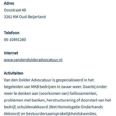
Adres
Oosstraat 48
3261 KM Oud-Beijerland
Telefoon
06-10891280
Internet
www.vandendolderadvocatuur.nl
Activiteiten
Van den Dolder Advocatuur is gespecialiseerd in het
begeleiden van MKB bedrijven in zwaar weer. Daarbij onder
meer te denken aan (voorkomen van) faillissementen,
problemen met banken, herstructurering of doorstart van het
bedrijf, schuldenakkoord (Wet Homologatie Onderhands
Akkoord) en bestuurdersaansprakelijkheidskwesties.