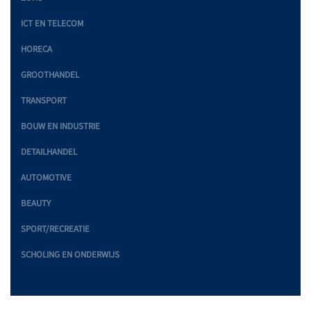
ICT EN TELECOM
HORECA
GROOTHANDEL
TRANSPORT
BOUW EN INDUSTRIE
DETAILHANDEL
AUTOMOTIVE
BEAUTY
SPORT/RECREATIE
SCHOLING EN ONDERWIJS