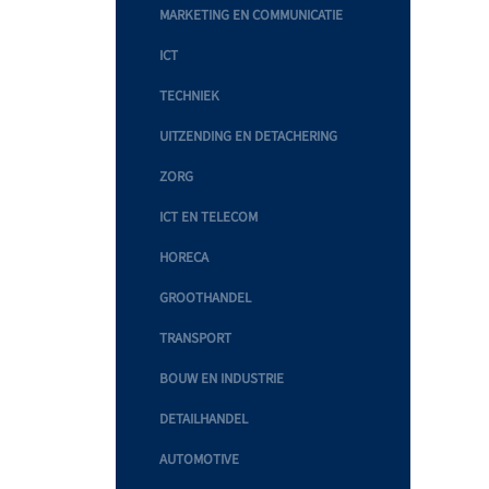
MARKETING EN COMMUNICATIE
ICT
TECHNIEK
UITZENDING EN DETACHERING
ZORG
ICT EN TELECOM
HORECA
GROOTHANDEL
TRANSPORT
BOUW EN INDUSTRIE
DETAILHANDEL
AUTOMOTIVE