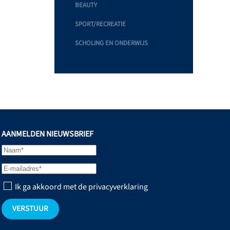
BEAUTY
SPORT/RECREATIE
SCHOLING EN ONDERWIJS
AANMELDEN NIEUWSBRIEF
Ik ga akkoord met de privacyverklaring
VERSTUUR