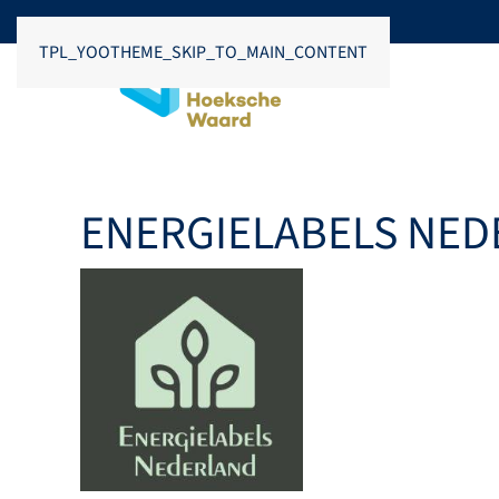
TPL_YOOTHEME_SKIP_TO_MAIN_CONTENT
ENERGIELABELS NE