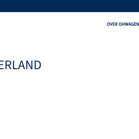
OVER OHW
AGE
DERLAND