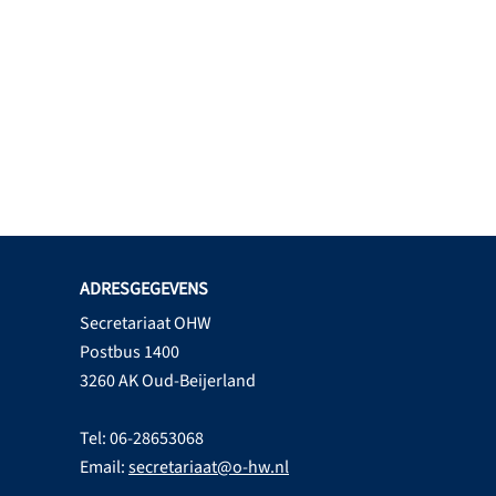
ADRESGEGEVENS
Secretariaat OHW
Postbus 1400
3260 AK Oud-Beijerland
Tel: 06-28653068
Email:
secretariaat@o-hw.nl