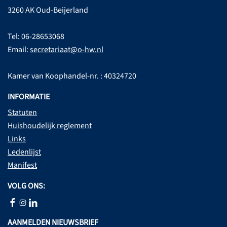
3260 AK Oud-Beijerland
Tel: 06-28653068
Email:
secretariaat@o-hw.nl
Kamer van Koophandel-nr. : 40324720
INFORMATIE
Statuten
Huishoudelijk reglement
Links
Ledenlijst
Manifest
VOLG ONS:
AANMELDEN NIEUWSBRIEF