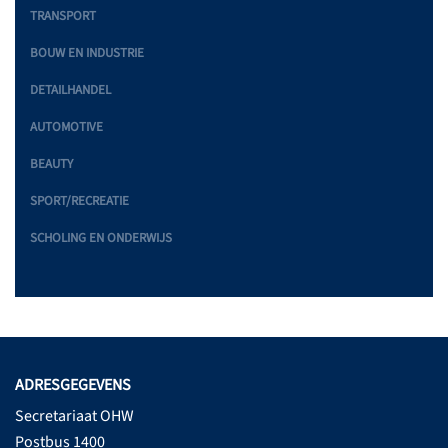
TRANSPORT
BOUW EN INDUSTRIE
DETAILHANDEL
AUTOMOTIVE
BEAUTY
SPORT/RECREATIE
SCHOLING EN ONDERWIJS
ADRESGEGEVENS
Secretariaat OHW
Postbus 1400