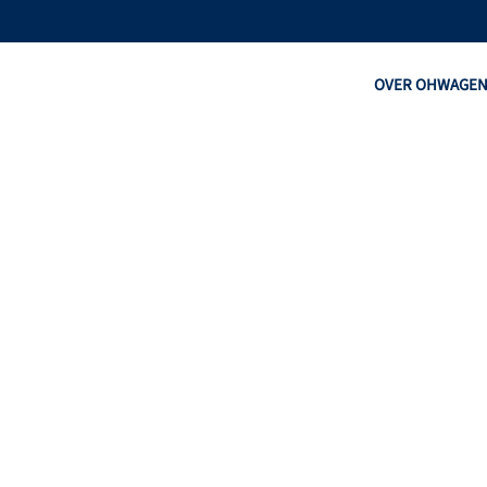
OVER OHW
AGE