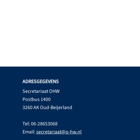
ADRESGEGEVENS
Secretariaat OHW
Postbus 1400
3260 AK Oud-Beijerland
Tel: 06-28653068
Email:
secretariaat@o-hw.nl