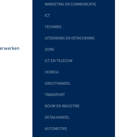
MARKETING EN COMMUNICATIE
ICT
TECHNIEK
UITZENDING EN DETACHERING
 verwerken
ZORG
ICT EN TELECOM
HORECA
GROOTHANDEL
TRANSPORT
BOUW EN INDUSTRIE
DETAILHANDEL
AUTOMOTIVE