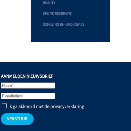
BEAUTY
SPORT/RECREATIE
SCHOLING EN ONDERWIJS
AANMELDEN NIEUWSBRIEF
Ik ga akkoord met de privacyverklaring
VERSTUUR