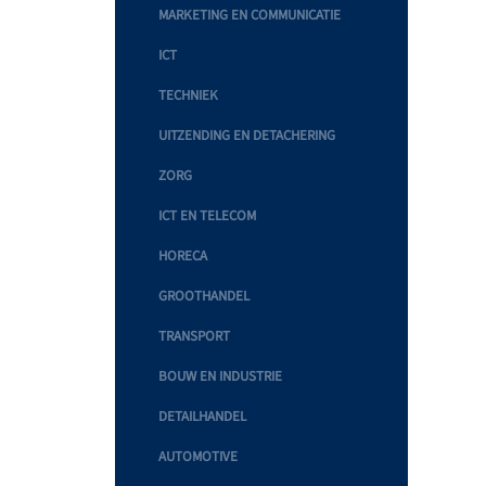
MARKETING EN COMMUNICATIE
ICT
TECHNIEK
UITZENDING EN DETACHERING
ZORG
ICT EN TELECOM
HORECA
GROOTHANDEL
TRANSPORT
BOUW EN INDUSTRIE
DETAILHANDEL
AUTOMOTIVE