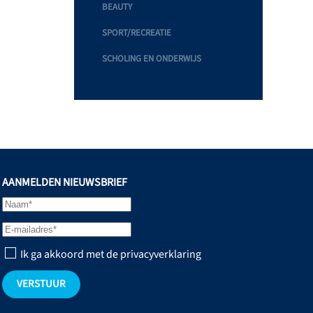
BEAUTY
SPORT/RECREATIE
SCHOLING EN ONDERWIJS
AANMELDEN NIEUWSBRIEF
Ik ga akkoord met de privacyverklaring
VERSTUUR