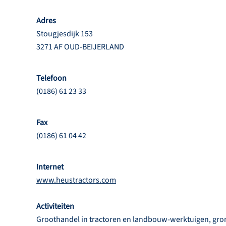
Adres
Stougjesdijk 153
3271 AF OUD-BEIJERLAND
Telefoon
(0186) 61 23 33
Fax
(0186) 61 04 42
Internet
www.heustractors.com
Activiteiten
Groothandel in tractoren en landbouw-werktuigen, gron