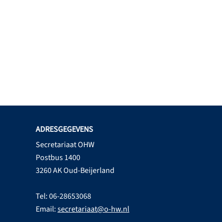
ADRESGEGEVENS
Secretariaat OHW
Postbus 1400
3260 AK Oud-Beijerland
Tel: 06-28653068
Email:
secretariaat@o-hw.nl