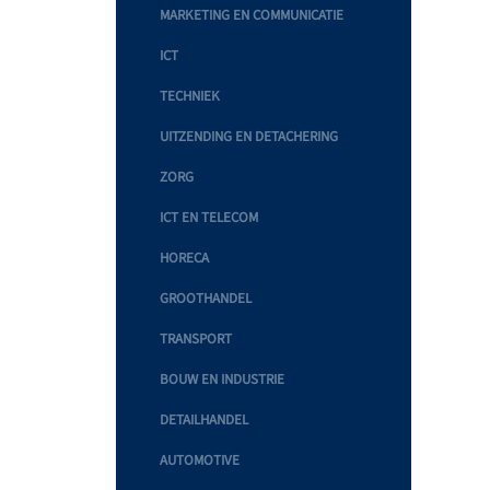
MARKETING EN COMMUNICATIE
ICT
TECHNIEK
UITZENDING EN DETACHERING
ZORG
ICT EN TELECOM
HORECA
GROOTHANDEL
TRANSPORT
BOUW EN INDUSTRIE
DETAILHANDEL
AUTOMOTIVE