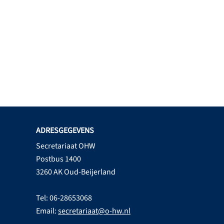
ADRESGEGEVENS
Secretariaat OHW
Postbus 1400
3260 AK Oud-Beijerland
Tel: 06-28653068
Email:
secretariaat@o-hw.nl