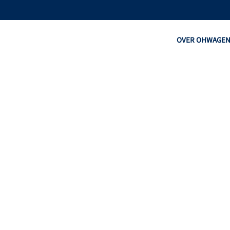
OVER OHW
AGE