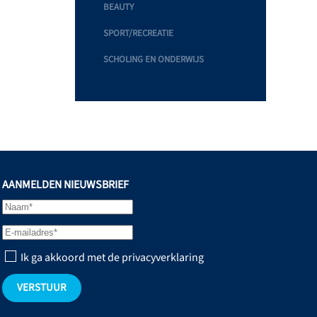
BEAUTY
SPORT/RECREATIE
SCHOLING EN ONDERWIJS
AANMELDEN NIEUWSBRIEF
Ik ga akkoord met de privacyverklaring
VERSTUUR