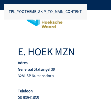
TPL_YOOTHEME_SKIP_TO_MAIN_CONTENT
E. HOEK MZN
Adres
Generaal Stafsingel 39
3281 SP Numansdorp
Telefoon
06-53941635