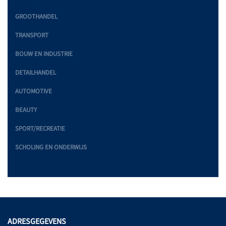
GROOTHANDEL
TRANSPORT
BOUW EN INDUSTRIE
DETAILHANDEL
AUTOMOTIVE
BEAUTY
SPORT/RECREATIE
SCHOLING EN ONDERWIJS
ADRESGEGEVENS