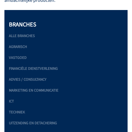
ambachtelijke producten.
BRANCHES
ALLE BRANCHES
AGRARISCH
VASTGOED
FINANCIËLE DIENSTVERLENING
ADVIES / CONSULTANCY
MARKETING EN COMMUNICATIE
ICT
TECHNIEK
UITZENDING EN DETACHERING