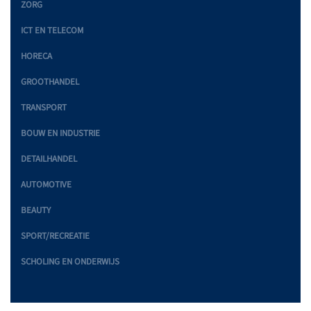
ZORG
ICT EN TELECOM
HORECA
GROOTHANDEL
TRANSPORT
BOUW EN INDUSTRIE
DETAILHANDEL
AUTOMOTIVE
BEAUTY
SPORT/RECREATIE
SCHOLING EN ONDERWIJS