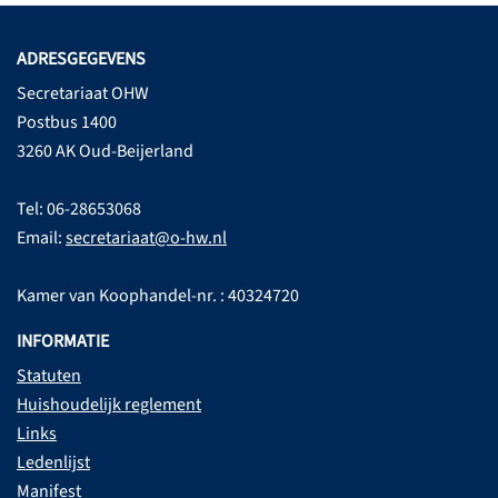
ADRESGEGEVENS
Secretariaat OHW
Postbus 1400
3260 AK Oud-Beijerland
Tel: 06-28653068
Email:
secretariaat@o-hw.nl
Kamer van Koophandel-nr. : 40324720
INFORMATIE
Statuten
Huishoudelijk reglement
Links
Ledenlijst
Manifest