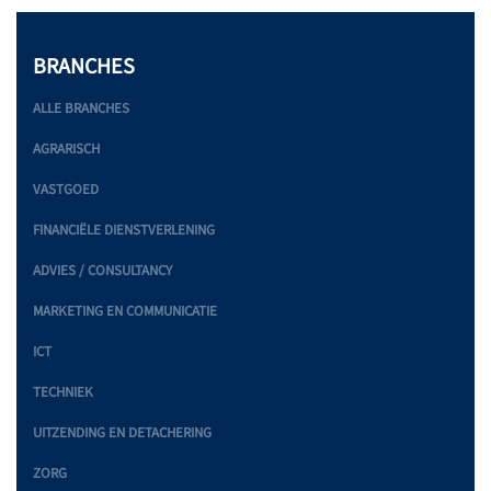
BRANCHES
ALLE BRANCHES
AGRARISCH
VASTGOED
FINANCIËLE DIENSTVERLENING
ADVIES / CONSULTANCY
MARKETING EN COMMUNICATIE
ICT
TECHNIEK
UITZENDING EN DETACHERING
ZORG