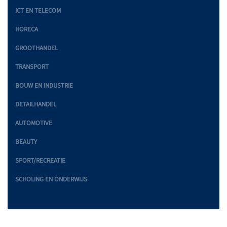
ICT EN TELECOM
HORECA
GROOTHANDEL
TRANSPORT
BOUW EN INDUSTRIE
DETAILHANDEL
AUTOMOTIVE
BEAUTY
SPORT/RECREATIE
SCHOLING EN ONDERWIJS