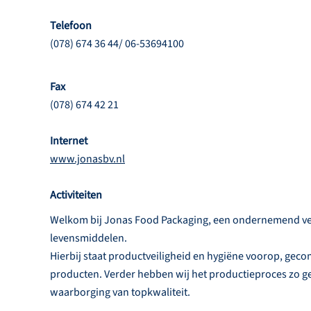
Telefoon
(078) 674 36 44/ 06-53694100
Fax
(078) 674 42 21
Internet
www.jonasbv.nl
Activiteiten
Welkom bij Jonas Food Packaging, een ondernemend verp
levensmiddelen.
Hierbij staat productveiligheid en hygiëne voorop, geco
producten. Verder hebben wij het productieproces zo ge
waarborging van topkwaliteit.