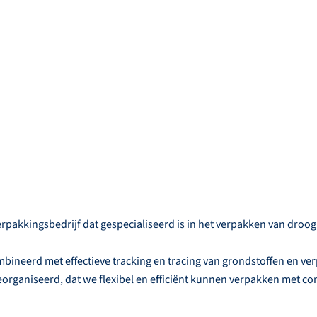
akkingsbedrijf dat gespecialiseerd is in het verpakken van droog
mbineerd met effectieve tracking en tracing van grondstoffen en ve
organiseerd, dat we flexibel en efficiënt kunnen verpakken met co