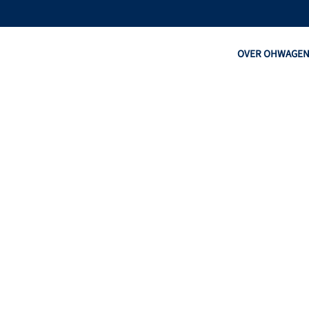
OVER OHW
AGE