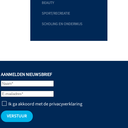
BEAUTY
SPORT/RECREATIE
SCHOLING EN ONDERWIJS
AANMELDEN NIEUWSBRIEF
Ik ga akkoord met de privacyverklaring
VERSTUUR