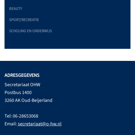
BEAUTY
SPORT/RECREATIE
SCHOLING EN ONDERWIJS
ADRESGEGEVENS
Secretariaat OHW
Postbus 1400
3260 AK Oud-Beijerland
Tel: 06-28653068
Email:
secretariaat@o-hw.nl