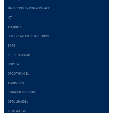
MARKETING EN COMMUNICATIE
ICT
TECHNIEK
UITZENDING EN DETACHERING
ZORG
ICT EN TELECOM
HORECA
GROOTHANDEL
TRANSPORT
BOUW EN INDUSTRIE
DETAILHANDEL
AUTOMOTIVE