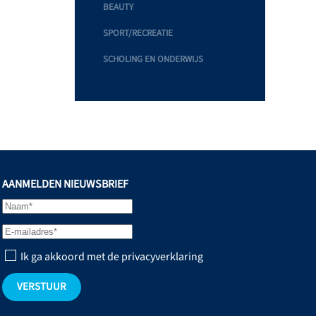
BEAUTY
SPORT/RECREATIE
SCHOLING EN ONDERWIJS
AANMELDEN NIEUWSBRIEF
Ik ga akkoord met de privacyverklaring
VERSTUUR