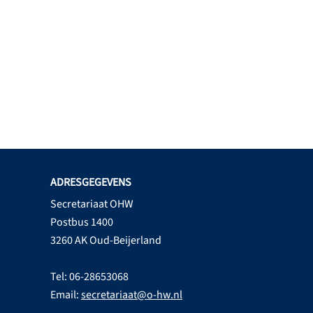
ADRESGEGEVENS
Secretariaat OHW
Postbus 1400
3260 AK Oud-Beijerland
Tel: 06-28653068
Email:
secretariaat@o-hw.nl