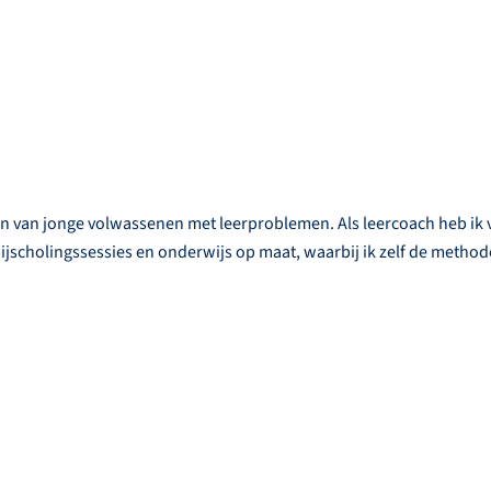
n van jonge volwassenen met leerproblemen. Als leercoach heb ik 
bijscholingssessies en onderwijs op maat, waarbij ik zelf de metho