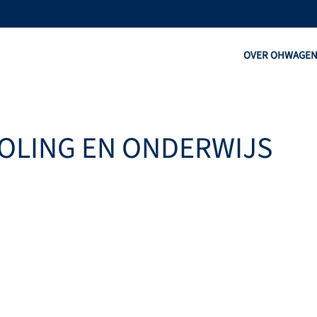
OVER OHW
AGE
OLING EN ONDERWIJS