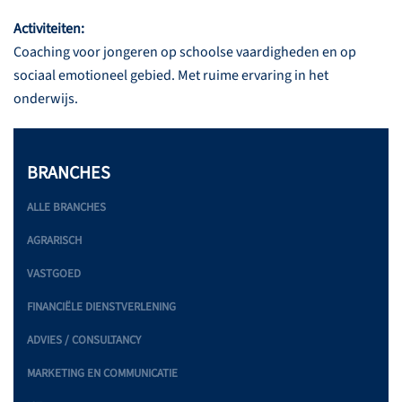
Activiteiten:
Coaching voor jongeren op schoolse vaardigheden en op
sociaal emotioneel gebied. Met ruime ervaring in het
onderwijs.
BRANCHES
ALLE BRANCHES
AGRARISCH
VASTGOED
FINANCIËLE DIENSTVERLENING
ADVIES / CONSULTANCY
MARKETING EN COMMUNICATIE