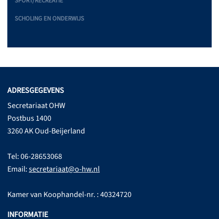
SPORT/RECREATIE
SCHOLING EN ONDERWIJS
ADRESGEGEVENS
Secretariaat OHW
Postbus 1400
3260 AK Oud-Beijerland
Tel: 06-28653068
Email:
secretariaat@o-hw.nl
Kamer van Koophandel-nr. : 40324720
INFORMATIE