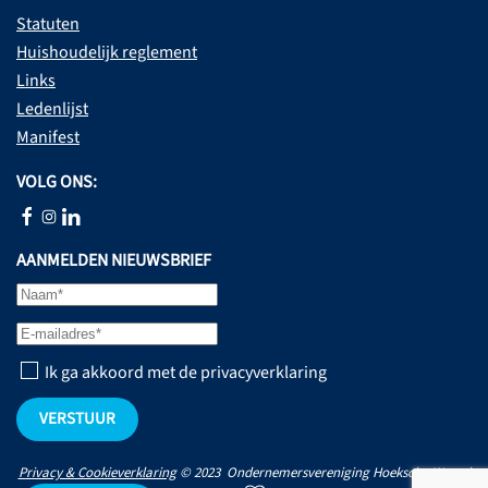
Statuten
Huishoudelijk reglement
Links
Ledenlijst
Manifest
VOLG ONS:
AANMELDEN NIEUWSBRIEF
Ik ga akkoord met de privacyverklaring
VERSTUUR
Privacy & Cookieverklaring
© 2023 Ondernemersvereniging Hoeksche Waard