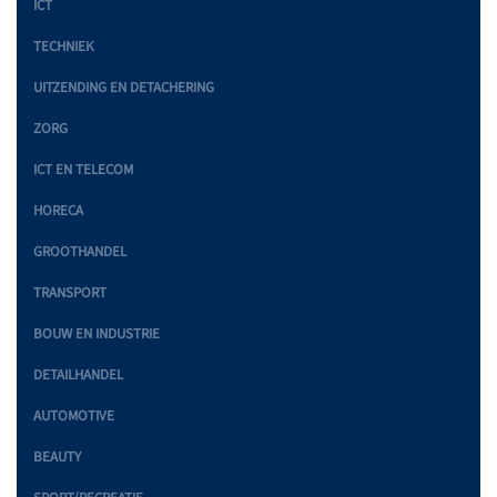
ICT
TECHNIEK
UITZENDING EN DETACHERING
ZORG
ICT EN TELECOM
HORECA
GROOTHANDEL
TRANSPORT
BOUW EN INDUSTRIE
DETAILHANDEL
AUTOMOTIVE
BEAUTY