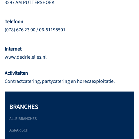
3297 AM PUTTERSHOEK
Telefoon
(078) 676 23 00 / 06-51198501
Internet
www.dedrielelies.nl
Activiteiten
Contractcatering, partycatering en horecaexploitatie.
BRANCHES
ALLE BRANCHES
AGRARISCH