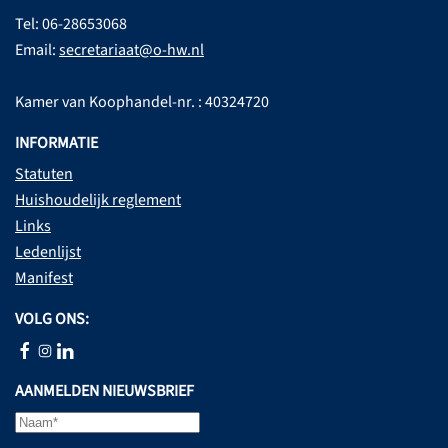
Tel: 06-28653068
Email:
secretariaat@o-hw.nl
Kamer van Koophandel-nr. : 40324720
INFORMATIE
Statuten
Huishoudelijk reglement
Links
Ledenlijst
Manifest
VOLG ONS:
AANMELDEN NIEUWSBRIEF