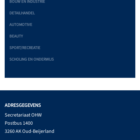
BOUW EN INDUSTRIE
DETAILHANDEL
AUTOMOTIVE
BEAUTY
SPORT/RECREATIE
SCHOLING EN ONDERWIJS
ADRESGEGEVENS
Secretariaat OHW
Postbus 1400
3260 AK Oud-Beijerland