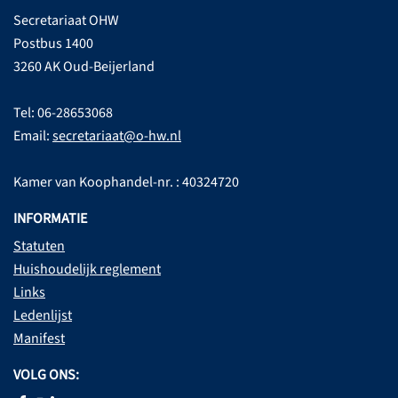
Secretariaat OHW
Postbus 1400
3260 AK Oud-Beijerland
Tel: 06-28653068
Email:
secretariaat@o-hw.nl
Kamer van Koophandel-nr. : 40324720
INFORMATIE
Statuten
Huishoudelijk reglement
Links
Ledenlijst
Manifest
VOLG ONS: