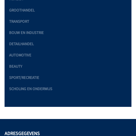
GROOTHANDEL
TRANSPORT
BOUW EN INDUSTRIE
DETAILHANDEL
AUTOMOTIVE
BEAUTY
SPORT/RECREATIE
SCHOLING EN ONDERWIJS
ADRESGEGEVENS