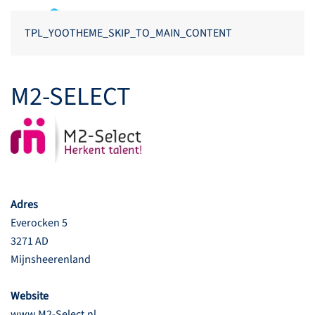
TPL_YOOTHEME_SKIP_TO_MAIN_CONTENT
M2-SELECT
Adres
Everocken 5
3271 AD
Mijnsheerenland
Website
www.M2-Select.nl