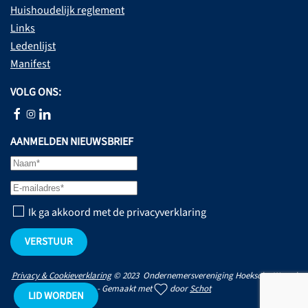
Huishoudelijk reglement
Links
Ledenlijst
Manifest
VOLG ONS:
AANMELDEN NIEUWSBRIEF
Ik ga akkoord met de privacyverklaring
VERSTUUR
Privacy & Cookieverklaring
© 2023 Ondernemersvereniging Hoeksche Waard
- Gemaakt met
door
Schot
LID WORDEN