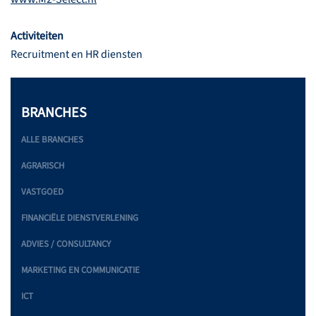
Activiteiten
Recruitment en HR diensten
BRANCHES
ALLE BRANCHES
AGRARISCH
VASTGOED
FINANCIËLE DIENSTVERLENING
ADVIES / CONSULTANCY
MARKETING EN COMMUNICATIE
ICT