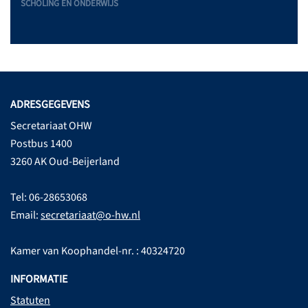
SCHOLING EN ONDERWIJS
ADRESGEGEVENS
Secretariaat OHW
Postbus 1400
3260 AK Oud-Beijerland
Tel: 06-28653068
Email:
secretariaat@o-hw.nl
Kamer van Koophandel-nr. : 40324720
INFORMATIE
Statuten