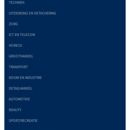
TECHNIEK
UITZENDING EN DETACHERING
ZORG
ICT EN TELECOM
HORECA
GROOTHANDEL
TRANSPORT
BOUW EN INDUSTRIE
DETAILHANDEL
AUTOMOTIVE
BEAUTY
SPORT/RECREATIE