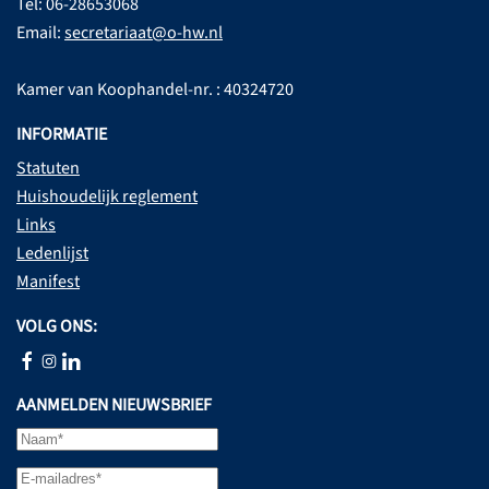
Tel: 06-28653068
Email:
secretariaat@o-hw.nl
Kamer van Koophandel-nr. : 40324720
INFORMATIE
Statuten
Huishoudelijk reglement
Links
Ledenlijst
Manifest
VOLG ONS:
AANMELDEN NIEUWSBRIEF