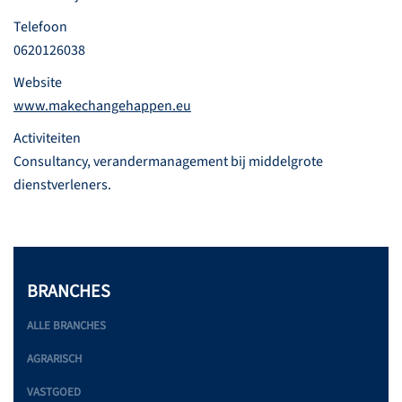
Telefoon
0620126038
Website
www.makechangehappen.eu
Activiteiten
Consultancy, verandermanagement bij middelgrote
dienstverleners.
BRANCHES
ALLE BRANCHES
AGRARISCH
VASTGOED