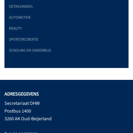
DETAILHANDEL
AUTOMOTIVE
BEAUTY
SPORT/RECREATIE
SCHOLING EN ONDERWIJS
ADRESGEGEVENS
Secretariaat OHW
Postbus 1400
3260 AK Oud-Beijerland