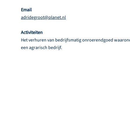
Email
adridegroot@planet.nl
Activiteiten
Het verhuren van bedrijfsmatig onroerendgoed waaronde
een agrarisch bedrijf.