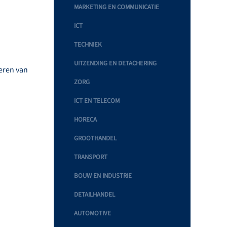
MARKETING EN COMMUNICATIE
ICT
TECHNIEK
UITZENDING EN DETACHERING
eren van
ZORG
ICT EN TELECOM
HORECA
GROOTHANDEL
TRANSPORT
BOUW EN INDUSTRIE
DETAILHANDEL
AUTOMOTIVE