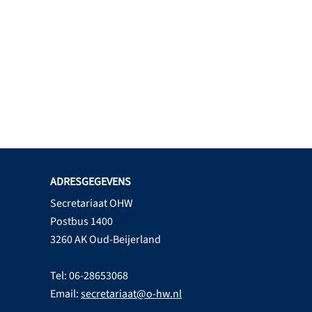
ADRESGEGEVENS
Secretariaat OHW
Postbus 1400
3260 AK Oud-Beijerland
Tel: 06-28653068
Email:
secretariaat@o-hw.nl