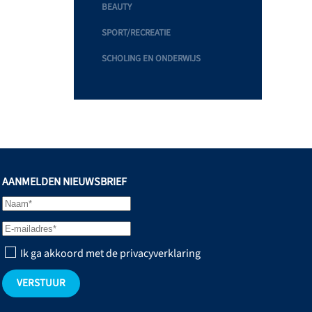
BEAUTY
SPORT/RECREATIE
SCHOLING EN ONDERWIJS
AANMELDEN NIEUWSBRIEF
Ik ga akkoord met de privacyverklaring
VERSTUUR