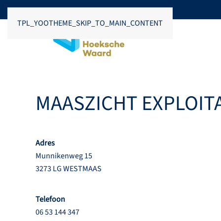
TPL_YOOTHEME_SKIP_TO_MAIN_CONTENT
MAASZICHT EXPLOITAT
Adres
Munnikenweg 15
3273 LG WESTMAAS
Telefoon
06 53 144 347