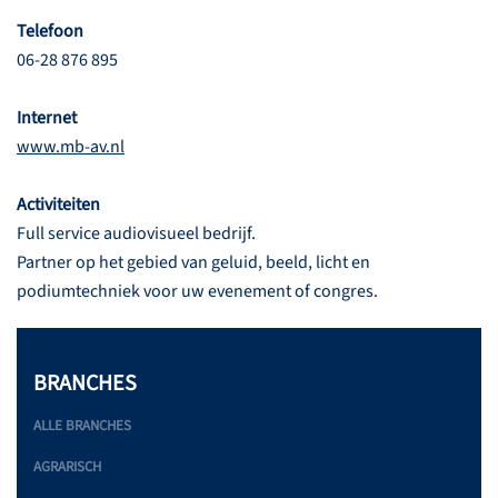
Telefoon
06-28 876 895
Internet
www.mb-av.nl
Activiteiten
Full service audiovisueel bedrijf.
Partner op het gebied van geluid, beeld, licht en
podiumtechniek voor uw evenement of congres.
BRANCHES
ALLE BRANCHES
AGRARISCH