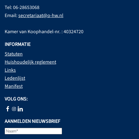
Tel: 06-28653068
Email:
secretariaat@o-hw.nl
Kamer van Koophandel-nr. : 40324720
INFORMATIE
Statuten
Huishoudelijk reglement
Links
Ledenlijst
Manifest
VOLG ONS:
AANMELDEN NIEUWSBRIEF