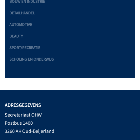
BOUW EN INDUSTRIE
DETAILHANDEL
AUTOMOTIVE
BEAUTY
SPORT/RECREATIE
SCHOLING EN ONDERWIJS
ADRESGEGEVENS
Secretariaat OHW
Postbus 1400
3260 AK Oud-Beijerland