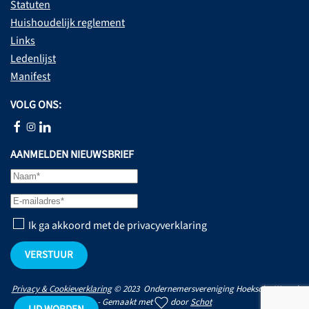
Statuten
Huishoudelijk reglement
Links
Ledenlijst
Manifest
VOLG ONS:
AANMELDEN NIEUWSBRIEF
Ik ga akkoord met de privacyverklaring
VERSTUUR
Privacy & Cookieverklaring
© 2023 Ondernemersvereniging Hoeksche Waard
- Gemaakt met
door
Schot