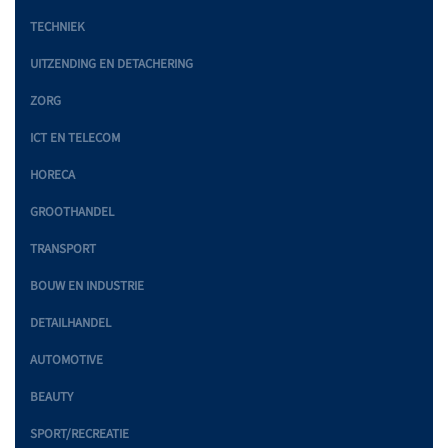
TECHNIEK
UITZENDING EN DETACHERING
ZORG
ICT EN TELECOM
HORECA
GROOTHANDEL
TRANSPORT
BOUW EN INDUSTRIE
DETAILHANDEL
AUTOMOTIVE
BEAUTY
SPORT/RECREATIE