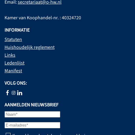
Email:
secretariaat@o-hw.nl
Kamer van Koophandel-nr. : 40324720
INFORMATIE
Statuten
Huishoudelijk reglement
Links
Ledenlijst
Manifest
VOLG ONS:
AANMELDEN NIEUWSBRIEF