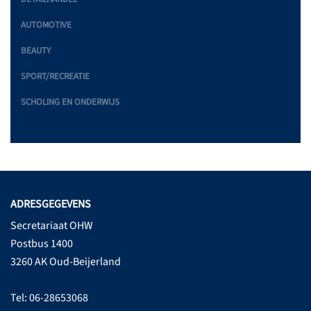
AUTOMOTIVE
BEAUTY
SPORT/RECREATIE
SCHOLING EN ONDERWIJS
ADRESGEGEVENS
Secretariaat OHW
Postbus 1400
3260 AK Oud-Beijerland
Tel: 06-28653068