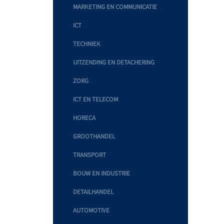
MARKETING EN COMMUNICATIE
ICT
TECHNIEK
UITZENDING EN DETACHERING
ZORG
ICT EN TELECOM
HORECA
GROOTHANDEL
TRANSPORT
BOUW EN INDUSTRIE
DETAILHANDEL
AUTOMOTIVE