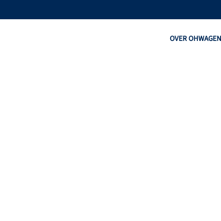
OVER OHW
AGE