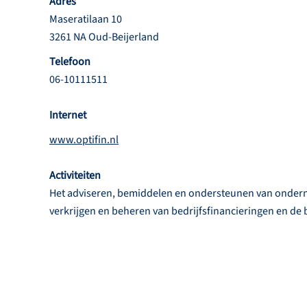
Adres
Maseratilaan 10
3261 NA Oud-Beijerland
Telefoon
06-10111511
Internet
www.optifin.nl
Activiteiten
Het adviseren, bemiddelen en ondersteunen van onder
verkrijgen en beheren van bedrijfsfinancieringen en de