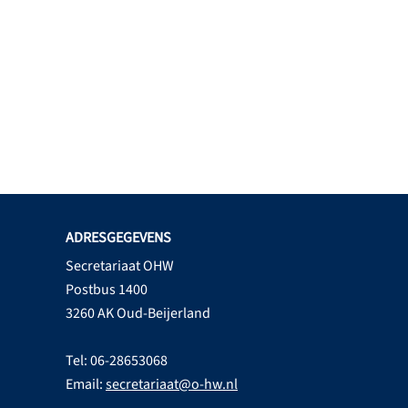
ADRESGEGEVENS
Secretariaat OHW
Postbus 1400
3260 AK Oud-Beijerland
Tel: 06-28653068
Email:
secretariaat@o-hw.nl