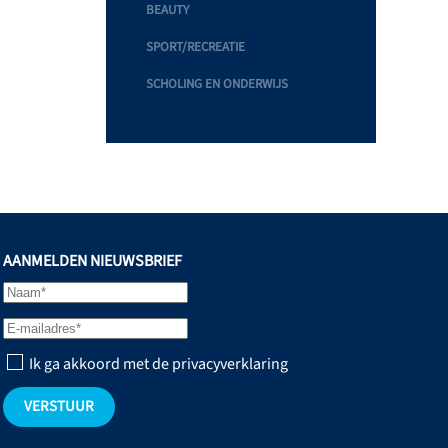
BEAUTY
SPORT/RECREATIE
SCHOLING EN ONDERWIJS
AANMELDEN NIEUWSBRIEF
Ik ga akkoord met de privacyverklaring
VERSTUUR