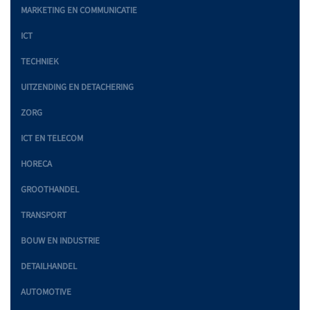
MARKETING EN COMMUNICATIE
ICT
TECHNIEK
UITZENDING EN DETACHERING
ZORG
ICT EN TELECOM
HORECA
GROOTHANDEL
TRANSPORT
BOUW EN INDUSTRIE
DETAILHANDEL
AUTOMOTIVE