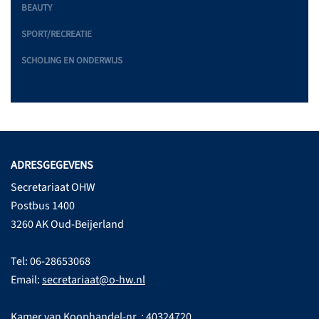
BEAUTY
SPORT/RECREATIE
SCHOLING EN ONDERWIJS
ADRESGEGEVENS
Secretariaat OHW
Postbus 1400
3260 AK Oud-Beijerland
Tel: 06-28653068
Email:
secretariaat@o-hw.nl
Kamer van Koophandel-nr. : 40324720