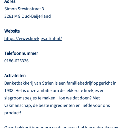
Adres
Simon Stevinstraat 3
3261 MG Oud-Beijerland
Website
https://www.koekjes.nl/nl-nl/
Telefoonnummer
0186-626326
Activiteiten
Banketbakkerij van Strien is een familiebedrijf opgericht in
1938. Het is onze ambitie om de lekkerste koekjes en
slagroomsoesjes te maken. Hoe we dat doen? Met
vakmanschap, de beste ingrediënten en liefde voor ons
product!
Onze bakkerij is modern en daar waar het kan gebruiken we