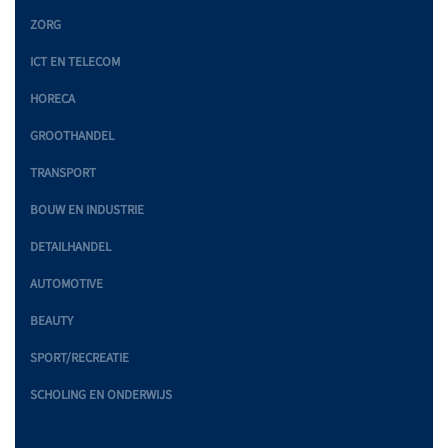
ZORG
ICT EN TELECOM
HORECA
GROOTHANDEL
TRANSPORT
BOUW EN INDUSTRIE
DETAILHANDEL
AUTOMOTIVE
BEAUTY
SPORT/RECREATIE
SCHOLING EN ONDERWIJS