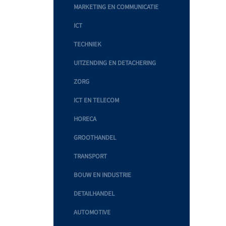
MARKETING EN COMMUNICATIE
ICT
TECHNIEK
UITZENDING EN DETACHERING
ZORG
ICT EN TELECOM
HORECA
GROOTHANDEL
TRANSPORT
BOUW EN INDUSTRIE
DETAILHANDEL
AUTOMOTIVE