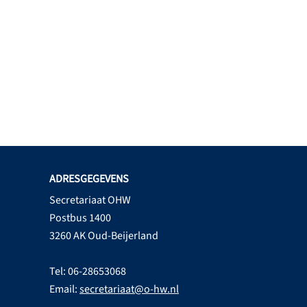
ADRESGEGEVENS
Secretariaat OHW
Postbus 1400
3260 AK Oud-Beijerland
Tel: 06-28653068
Email:
secretariaat@o-hw.nl