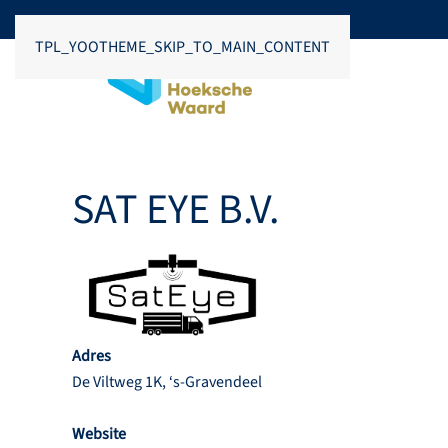
TPL_YOOTHEME_SKIP_TO_MAIN_CONTENT
SAT EYE B.V.
Adres
De Viltweg 1K, ‘s-Gravendeel
Website