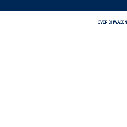
OVER OHW
AGE