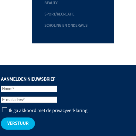
BEAUTY
SPORT/RECREATIE
SCHOLING EN ONDERWIJS
AANMELDEN NIEUWSBRIEF
Ik ga akkoord met de privacyverklaring
VERSTUUR