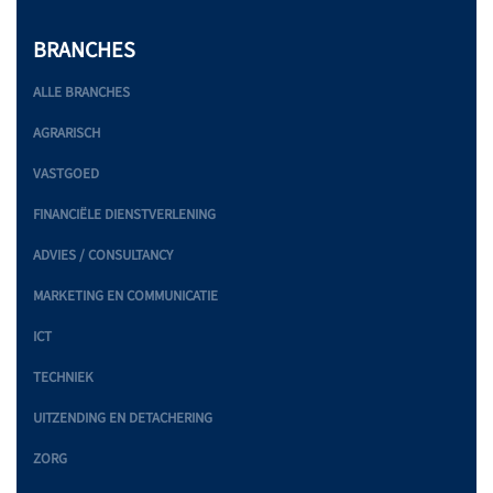
BRANCHES
ALLE BRANCHES
AGRARISCH
VASTGOED
FINANCIËLE DIENSTVERLENING
ADVIES / CONSULTANCY
MARKETING EN COMMUNICATIE
ICT
TECHNIEK
UITZENDING EN DETACHERING
ZORG