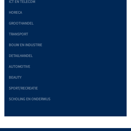
ICT EN TELECOM
HORECA
GROOTHANDEL
TRANSPORT
BOUW EN INDUSTRIE
DETAILHANDEL
AUTOMOTIVE
BEAUTY
SPORT/RECREATIE
SCHOLING EN ONDERWIJS