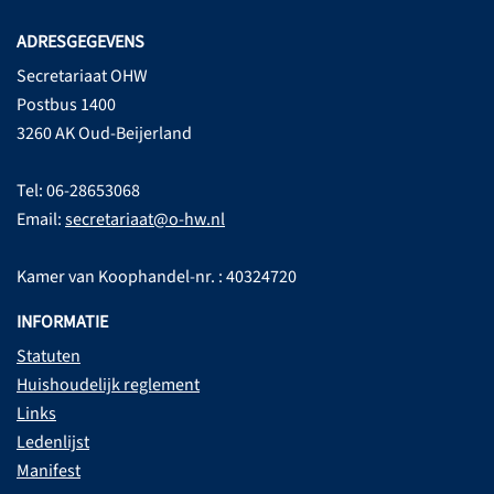
ADRESGEGEVENS
Secretariaat OHW
Postbus 1400
3260 AK Oud-Beijerland
Tel: 06-28653068
Email:
secretariaat@o-hw.nl
Kamer van Koophandel-nr. : 40324720
INFORMATIE
Statuten
Huishoudelijk reglement
Links
Ledenlijst
Manifest