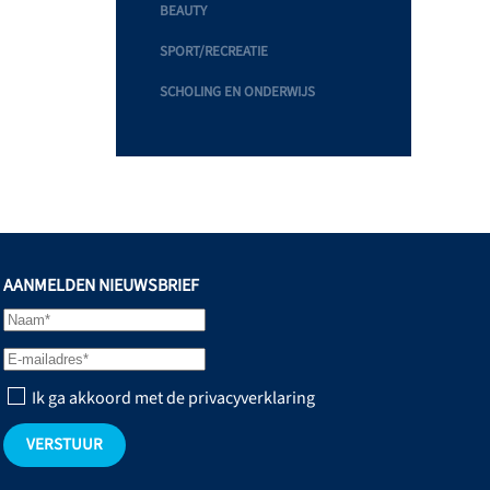
BEAUTY
SPORT/RECREATIE
SCHOLING EN ONDERWIJS
AANMELDEN NIEUWSBRIEF
Ik ga akkoord met de privacyverklaring
VERSTUUR