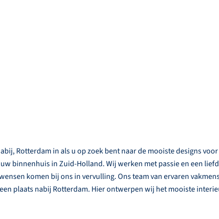
abij, Rotterdam in als u op zoek bent naar de mooiste designs voo
 uw binnenhuis in Zuid-Holland. Wij werken met passie en een lief
eurwensen komen bij ons in vervulling. Ons team van ervaren vakmen
, een plaats nabij Rotterdam. Hier ontwerpen wij het mooiste interi