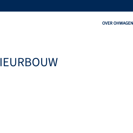
OVER OHW
AGE
RIEURBOUW