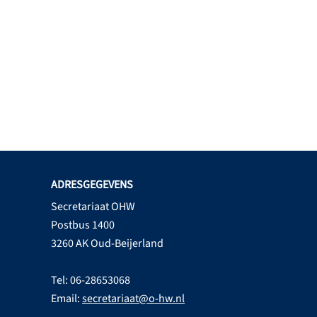
ADRESGEGEVENS
Secretariaat OHW
Postbus 1400
3260 AK Oud-Beijerland
Tel: 06-28653068
Email:
secretariaat@o-hw.nl