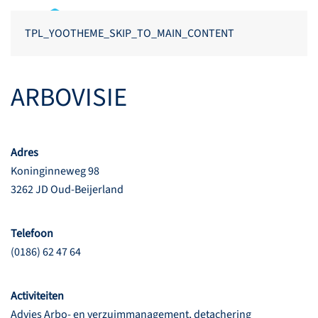
TPL_YOOTHEME_SKIP_TO_MAIN_CONTENT
ARBOVISIE
Adres
Koninginneweg 98
3262 JD Oud-Beijerland
Telefoon
(0186) 62 47 64
Activiteiten
Advies Arbo- en verzuimmanagement, detachering