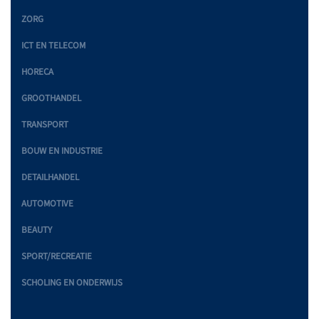
ZORG
ICT EN TELECOM
HORECA
GROOTHANDEL
TRANSPORT
BOUW EN INDUSTRIE
DETAILHANDEL
AUTOMOTIVE
BEAUTY
SPORT/RECREATIE
SCHOLING EN ONDERWIJS