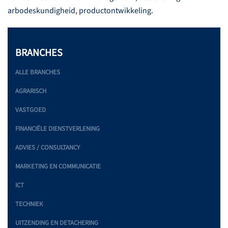
arbodeskundigheid, productontwikkeling.
BRANCHES
ALLE BRANCHES
AGRARISCH
VASTGOED
FINANCIËLE DIENSTVERLENING
ADVIES / CONSULTANCY
MARKETING EN COMMUNICATIE
ICT
TECHNIEK
UITZENDING EN DETACHERING